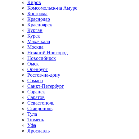
Киров
Комсомольск-на Амуре
Кострома
Краснодар
Красноярск
Курган
Курск
Махачкала
Москва
Нижний Новгород
Новосибирск
Омск
Оренбург
Ростов-на-дону
Самара
Санкт-Петербург
Саранск
Саратов
Севастополь
Ставрополь
Тула
Тюмень
Уфа
Ярославль