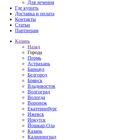
Для лечения
Где купить
Доставка и оплата
Контакты
Статьи
Партнерам
Казань
Назад
Города
Пермь
Астрахань
Барнаул
Белгород
Брянск
Владивосток
Волгоград
Вологда
Воронеж
Екатеринбург
Ижевск
Иркутск
Йошкар-Ола
Казань
Калининград